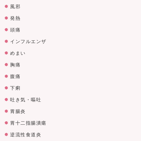
風邪
発熱
頭痛
インフルエンザ
めまい
胸痛
腹痛
下痢
吐き気・嘔吐
胃腸炎
胃十二指腸潰瘍
逆流性食道炎