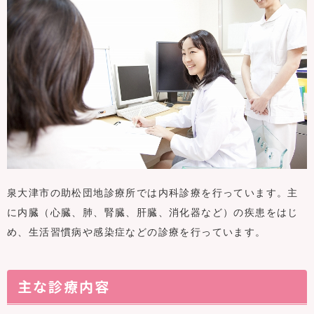
泉大津市の助松団地診療所では内科診療を行っています。主
に内臓（心臓、肺、腎臓、肝臓、消化器など）の疾患をはじ
め、生活習慣病や感染症などの診療を行っています。
主な診療内容