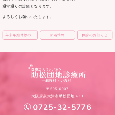
通常通りの診療となります。
よろしくお願いいたします。
年末年始休診のお知らせ
新着情報
休診のお知らせ
〒595-0007
大阪府泉大津市助松団地3-11
0725-32-5776